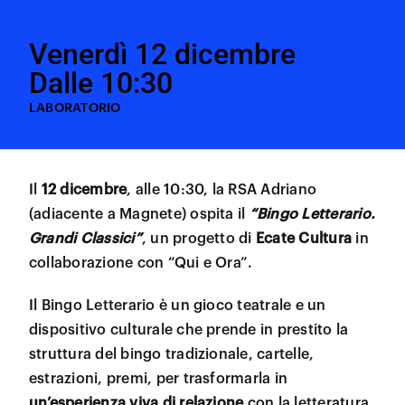
Venerdì 12 dicembre
Dalle 10:30
LABORATORIO
Il
12 dicembre
, alle 10:30, la RSA Adriano
(adiacente a Magnete) ospita il
“Bingo Letterario.
Grandi Classici”
, un progetto di
Ecate Cultura
in
collaborazione con “Qui e Ora”.
Il Bingo Letterario è un gioco teatrale e un
dispositivo culturale che prende in prestito la
struttura del bingo tradizionale, cartelle,
estrazioni, premi, per trasformarla in
un’esperienza viva di relazione
con la letteratura,