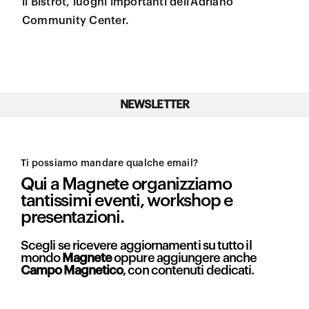
il Bistrot, luoghi importanti dell’Adriano
Community Center.
NEWSLETTER
Ti possiamo mandare qualche email?
Qui a Magnete organizziamo
tantissimi eventi, workshop e
presentazioni.
Scegli se ricevere aggiornamenti su tutto il
mondo
Magnete
oppure aggiungere anche
Campo Magnetico
, con contenuti dedicati.