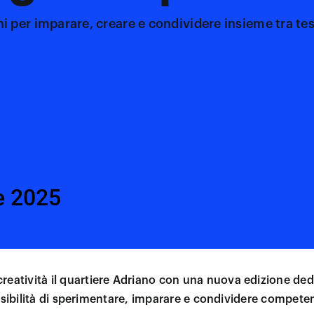
ni per imparare, creare e condividere insieme tra tes
e 2025
creatività il quartiere Adriano con una nuova edizione ded
possibilità di sperimentare, imparare e condividere compet