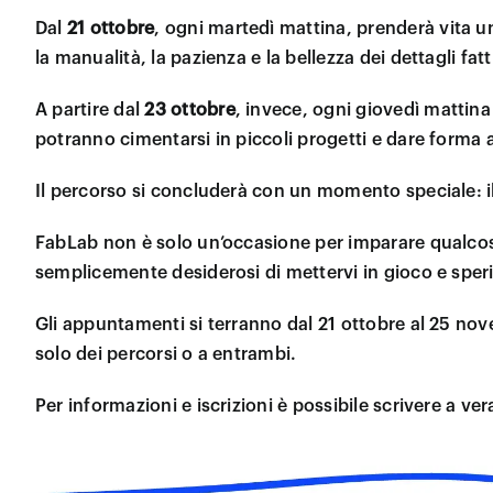
Dal
21
ottobre
, ogni martedì mattina, prenderà vita un
la manualità, la pazienza e la bellezza dei dettagli fat
A partire dal
23
ottobre
, invece, ogni giovedì mattina
potranno cimentarsi in piccoli progetti e dare forma 
Il percorso si concluderà con un momento speciale: i
FabLab non è solo un’occasione per imparare qualc
semplicemente desiderosi di mettervi in gioco e sper
Gli appuntamenti si terranno dal 21 ottobre al 25 nove
solo dei percorsi o a entrambi.
Per informazioni e iscrizioni è possibile scrivere a v