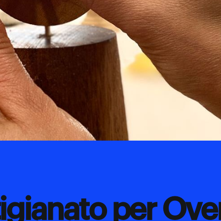
tigianato per Ove