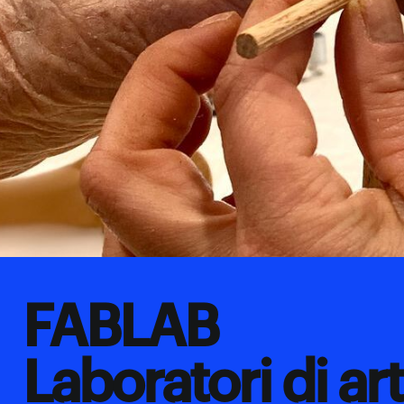
FABLAB
Laboratori di ar