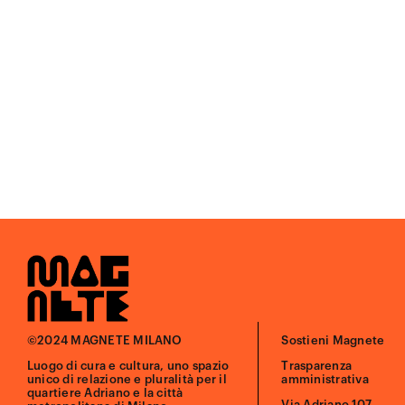
©2024 MAGNETE MILANO
Sostieni Magnete
Luogo di cura e cultura, uno spazio
Trasparenza
unico di relazione e pluralità per il
amministrativa
quartiere Adriano e la città
Via Adriano 107