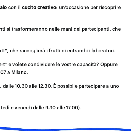
laio
con il
cucito
creativo
: un’occasione per riscoprire
nti si trasformeranno nelle mani dei partecipanti, che
tt*, che raccoglierà i frutti di entrambi i laboratori.
pert* e volete condividere le vostre capacità? Oppure
107 a Milano.
 dalle 10.30 alle 12.30. È possibile partecipare a uno
edì e venerdì dalle 9.30 alle 17.00).