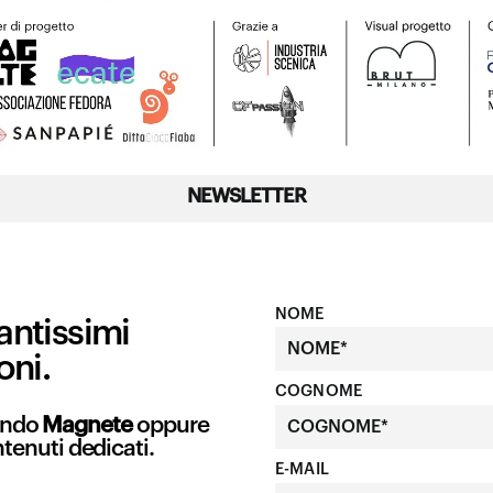
NEWSLETTER
NOME
antissimi
oni.
COGNOME
mondo
Magnete
oppure
ntenuti dedicati.
E-MAIL