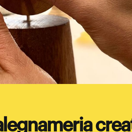
falegnameria crea