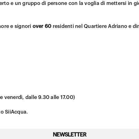
erto e un gruppo di persone con la voglia di mettersi in g
nore e signori
over 60
residenti nel Quartiere Adriano e di
venerdì, dalle 9.30 alle 17.00)
to SiiAcqua.
NEWSLETTER