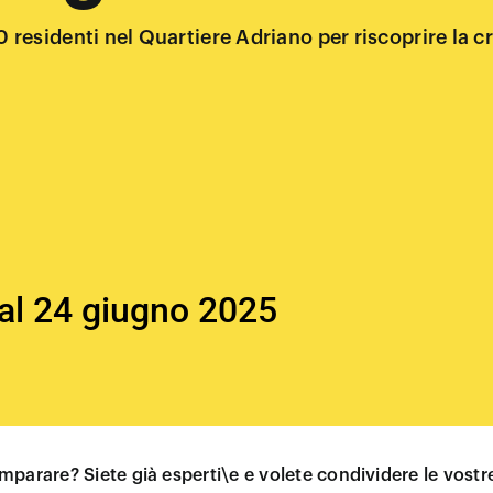
0 residenti nel Quartiere Adriano per riscoprire la 
 al 24 giugno 2025
imparare? Siete già esperti\e e volete condividere le vos