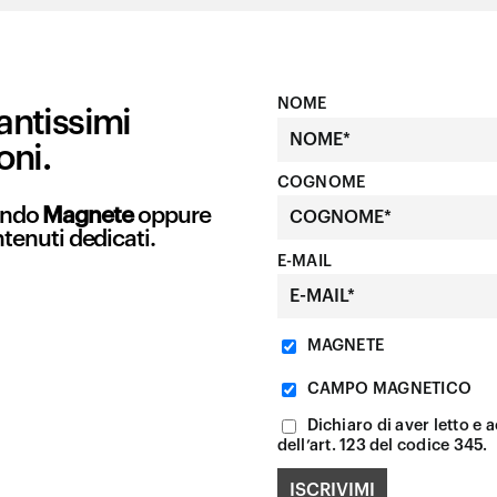
NOME
antissimi
oni.
COGNOME
mondo
Magnete
oppure
ntenuti dedicati.
E-MAIL
MAGNETE
CAMPO MAGNETICO
Dichiaro di aver letto e a
dell’art. 123 del codice 345.