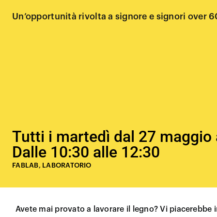
Un’opportunità rivolta a signore e signori over 6
Tutti i martedì dal 27 maggio
Dalle 10:30 alle 12:30
FABLAB
,
LABORATORIO
Avete mai provato a lavorare il legno? Vi piacerebbe 