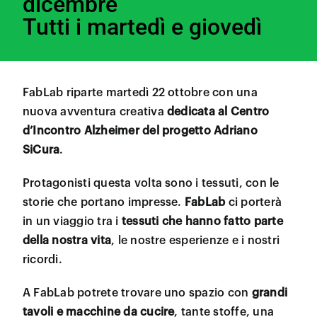
dicembre
Tutti i martedì e giovedì
FabLab riparte martedì 22 ottobre con una
nuova avventura creativa
dedicata al Centro
d’Incontro Alzheimer del progetto Adriano
SiCura
.
Protagonisti questa volta sono i tessuti, con le
storie che portano impresse.
FabLab
ci porterà
in un viaggio tra i
tessuti che hanno fatto parte
della nostra vita
, le nostre esperienze e i nostri
ricordi.
A FabLab potrete trovare uno spazio con
grandi
tavoli e macchine da cucire
, tante stoffe, una