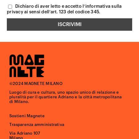
Dichiaro di aver letto e accetto l’informativa sulla
privacy ai sensi dell’art. 123 del codice 345.
©2024 MAGNETE MILANO
Luogo di cura e cultura, uno spazio unico di relazione e
pluralità per il quartiere Adriano e la città metropolitana
di Milano.
Sostieni Magnete
Trasparenza amministrativa
Via Adriano 107
Milano