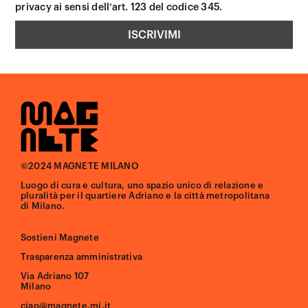
privacy ai sensi dell’art. 123 del codice 345.
©2024 MAGNETE MILANO
Luogo di cura e cultura, uno spazio unico di relazione e
pluralità per il quartiere Adriano e la città metropolitana
di Milano.
Sostieni Magnete
Trasparenza amministrativa
Via Adriano 107
Milano
ciao@magnete.mi.it