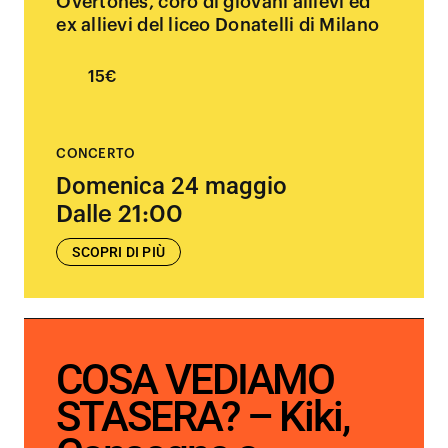
Overtones, coro di giovani allievi ed
ex allievi del liceo Donatelli di Milano
15€
CONCERTO
Domenica 24 maggio
Dalle 21:00
SCOPRI DI PIÙ
COSA VEDIAMO
STASERA? – Kiki,