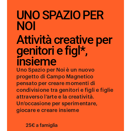
UNO SPAZIO PER
NOI
Attività creative per
genitori e figl*,
insieme
Uno Spazio per Noi è un nuovo
progetto di Campo Magnetico
pensato per creare momenti di
condivisione tra genitori e figli e figlie
attraverso l’arte e la creatività.
Un’occasione per sperimentare,
giocare e creare insieme
25€ a famiglia