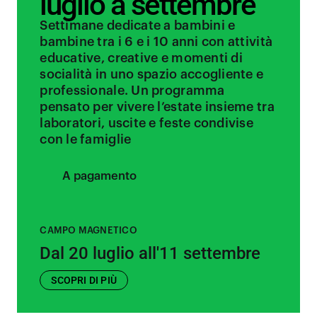
luglio a settembre
Settimane dedicate a bambini e
bambine tra i 6 e i 10 anni con attività
educative, creative e momenti di
socialità in uno spazio accogliente e
professionale. Un programma
pensato per vivere l’estate insieme tra
laboratori, uscite e feste condivise
con le famiglie
A pagamento
CAMPO MAGNETICO
Dal 20 luglio all'11 settembre
SCOPRI DI PIÙ