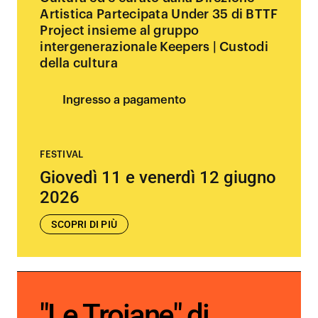
Artistica Partecipata Under 35 di BTTF
Project insieme al gruppo
intergenerazionale Keepers | Custodi
della cultura
Ingresso a pagamento
FESTIVAL
Giovedì 11 e venerdì 12 giugno
2026
SCOPRI DI PIÙ
"Le Troiane" di