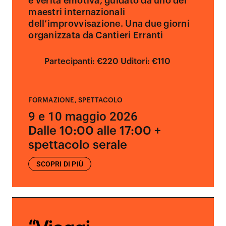
e verità emotiva, guidato da uno dei
maestri internazionali
dell’improvvisazione. Una due giorni
organizzata da Cantieri Erranti
Partecipanti: €220 Uditori: €110
FORMAZIONE
,
SPETTACOLO
9 e 10 maggio 2026
Dalle 10:00 alle 17:00 +
spettacolo serale
SCOPRI DI PIÙ